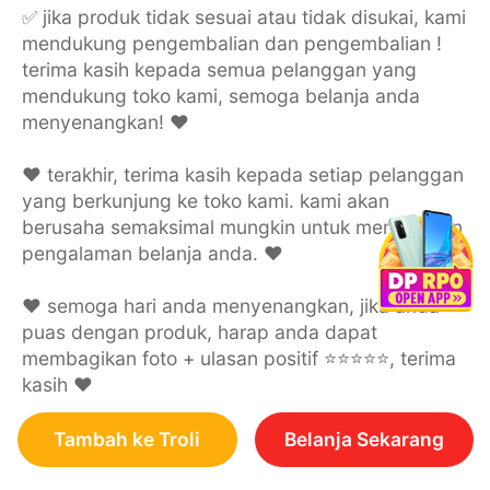
✅ jika produk tidak sesuai atau tidak disukai, kami
mendukung pengembalian dan pengembalian !
terima kasih kepada semua pelanggan yang
mendukung toko kami, semoga belanja anda
menyenangkan! ❤️
❤️ terakhir, terima kasih kepada setiap pelanggan
yang berkunjung ke toko kami. kami akan
berusaha semaksimal mungkin untuk memastikan
pengalaman belanja anda. ❤️
❤️ semoga hari anda menyenangkan, jika anda
puas dengan produk, harap anda dapat
membagikan foto + ulasan positif ⭐⭐⭐⭐⭐, terima
kasih ❤️
Tambah ke Troli
Belanja Sekarang