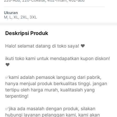
220-Abu, 220-Cokelat, 402-hitam, 402-abu
Ukuran
M, L, XL, 2XL, 3XL
Deskripsi Produk
Halo! selamat datang di toko saya! ❤️
ikuti toko kami untuk mendapatkan kupon diskon!
❤️
✅kami adalah pemasok langsung dari pabrik,
hanya menjual produk berkualitas tinggi. jangan
tertipu oleh harga murah, kualitaslah yang
terpenting!
✅jika ada masalah dengan produk, silakan
hubungi layanan pelanggan kami, kami akan