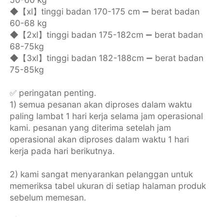
◆【xl】tinggi badan 170-175 cm ➖ berat badan
60-68 kg
◆【2xl】tinggi badan 175-182cm ➖ berat badan
68-75kg
◆【3xl】tinggi badan 182-188cm ➖ berat badan
75-85kg
✅ peringatan penting.
1) semua pesanan akan diproses dalam waktu
paling lambat 1 hari kerja selama jam operasional
kami. pesanan yang diterima setelah jam
operasional akan diproses dalam waktu 1 hari
kerja pada hari berikutnya.
2) kami sangat menyarankan pelanggan untuk
memeriksa tabel ukuran di setiap halaman produk
sebelum memesan.