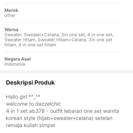
Merek
other
Warna
Sweater, Sweater+Celana, 3in one set, 4 in one set,
Sweater Hitam, Sweater Hitam+Celana, 3in one set
hitam, 4 in one set hitam
Negara Asal
Indonesia
Deskripsi Produk
Hallo girl *^_^*
welcome to dazzelchic
4 in 1 set ab378 - outfit lebaran one set wanita
korean style (hijab+sweater+celana) setelan
remaja kuliah simpel