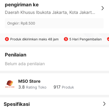
pengiriman ke
Daerah Khusus Ibukota Jakarta, Kota Jakarta Barat, Cengkareng, yy
Ongkir
:
Rp8.500
Produk dikirimkan maks 48 jam
5 Hari Pengembalian
Penilaian
Belum ada penilaian
MSO Store
3.8
917
Rating Toko
Produk
Spesifikasi