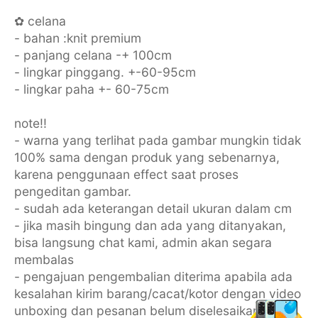
✿ celana
- bahan :knit premium
- panjang celana -+ 100cm
- lingkar pinggang. +-60-95cm
- lingkar paha +- 60-75cm
note!!
- warna yang terlihat pada gambar mungkin tidak
100% sama dengan produk yang sebenarnya,
karena penggunaan effect saat proses
pengeditan gambar.
- sudah ada keterangan detail ukuran dalam cm
- jika masih bingung dan ada yang ditanyakan,
bisa langsung chat kami, admin akan segara
membalas
- pengajuan pengembalian diterima apabila ada
kesalahan kirim barang/cacat/kotor dengan video
unboxing dan pesanan belum diselesaikan.