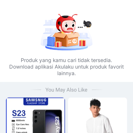
Produk yang kamu cari tidak tersedia.
Download aplikasi Akulaku untuk produk favorit
lainnya.