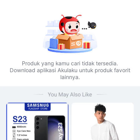
Produk yang kamu cari tidak tersedia.
Download aplikasi Akulaku untuk produk favorit
lainnya.