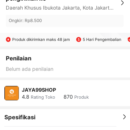
Daerah Khusus Ibukota Jakarta, Kota Jakarta Barat, Cengkareng, yy
Ongkir
:
Rp8.500
Produk dikirimkan maks 48 jam
5 Hari Pengembalian
Penilaian
Belum ada penilaian
JAYA99SHOP
4.8
870
Rating Toko
Produk
Spesifikasi