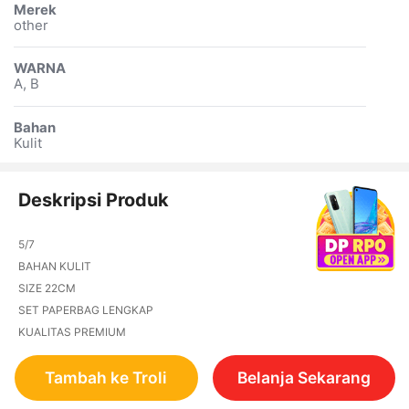
Merek
other
WARNA
A, B
Bahan
Kulit
Deskripsi Produk
5/7
BAHAN KULIT
SIZE 22CM
SET PAPERBAG LENGKAP
KUALITAS PREMIUM
Tambah ke Troli
Belanja Sekarang