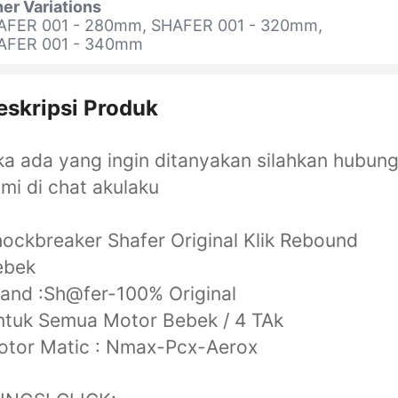
er Variations
AFER 001 - 280mm, SHAFER 001 - 320mm,
AFER 001 - 340mm
eskripsi Produk
ka ada yang ingin ditanyakan silahkan hubung
mi di chat akulaku
ockbreaker Shafer Original Klik Rebound
ebek
and :Sh@fer-100% Original
tuk Semua Motor Bebek / 4 TAk
otor Matic : Nmax-Pcx-Aerox