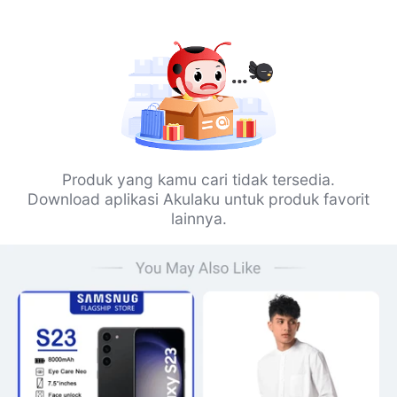
Produk yang kamu cari tidak tersedia.
Download aplikasi Akulaku untuk produk favorit
lainnya.