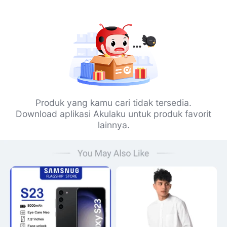
Produk yang kamu cari tidak tersedia.
Download aplikasi Akulaku untuk produk favorit
lainnya.