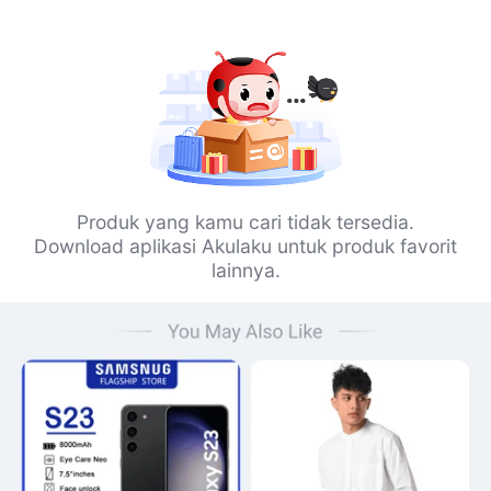
Produk yang kamu cari tidak tersedia.
Download aplikasi Akulaku untuk produk favorit
lainnya.