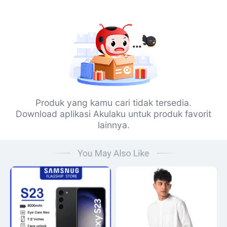
Produk yang kamu cari tidak tersedia.
Download aplikasi Akulaku untuk produk favorit
lainnya.