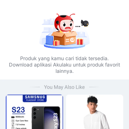
Produk yang kamu cari tidak tersedia.
Download aplikasi Akulaku untuk produk favorit
lainnya.