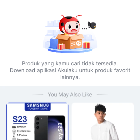
Produk yang kamu cari tidak tersedia.
Download aplikasi Akulaku untuk produk favorit
lainnya.