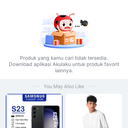
Produk yang kamu cari tidak tersedia.
Download aplikasi Akulaku untuk produk favorit
lainnya.