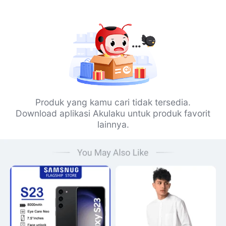
Produk yang kamu cari tidak tersedia.
Download aplikasi Akulaku untuk produk favorit
lainnya.