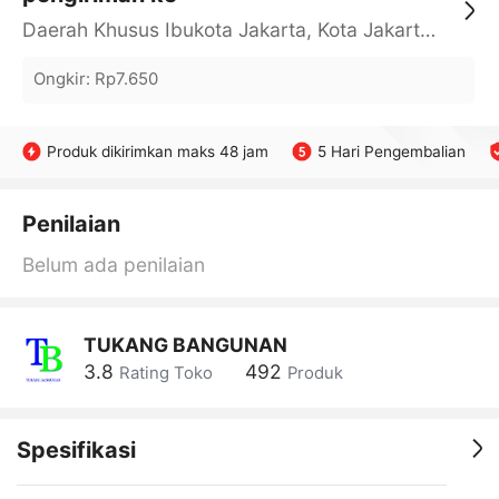
Daerah Khusus Ibukota Jakarta, Kota Jakarta Barat, Cengkareng, yy
Ongkir
:
Rp7.650
Produk dikirimkan maks 48 jam
5 Hari Pengembalian
Penilaian
Belum ada penilaian
TUKANG BANGUNAN
3.8
492
Rating Toko
Produk
Spesifikasi