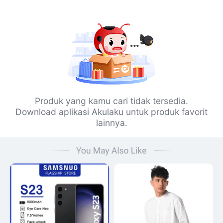
Produk yang kamu cari tidak tersedia.
Download aplikasi Akulaku untuk produk favorit
lainnya.