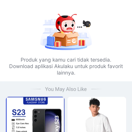
Produk yang kamu cari tidak tersedia.
Download aplikasi Akulaku untuk produk favorit
lainnya.