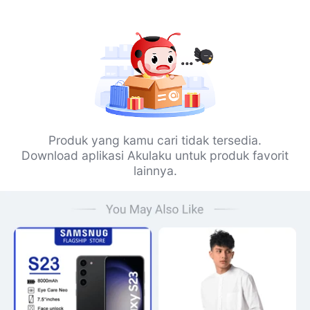
Produk yang kamu cari tidak tersedia.
Download aplikasi Akulaku untuk produk favorit
lainnya.