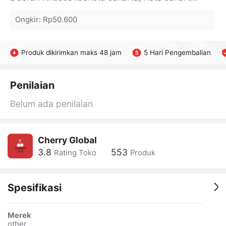
Ongkir
:
Rp50.600
Produk dikirimkan maks 48 jam
5 Hari Pengembalian
Penilaian
Belum ada penilaian
Cherry Global
3.8
553
Rating Toko
Produk
Spesifikasi
Merek
other