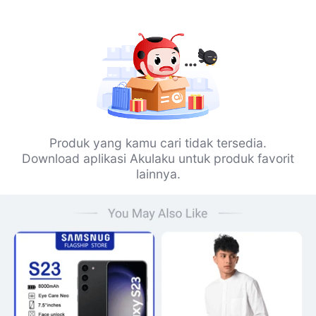
Produk yang kamu cari tidak tersedia.
Download aplikasi Akulaku untuk produk favorit
lainnya.