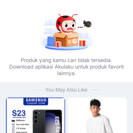
Produk yang kamu cari tidak tersedia.
Download aplikasi Akulaku untuk produk favorit
lainnya.