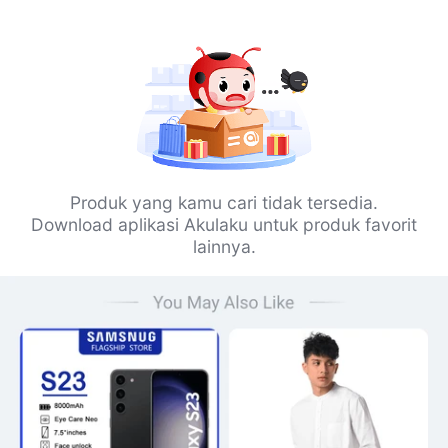
Produk yang kamu cari tidak tersedia.
Download aplikasi Akulaku untuk produk favorit
lainnya.