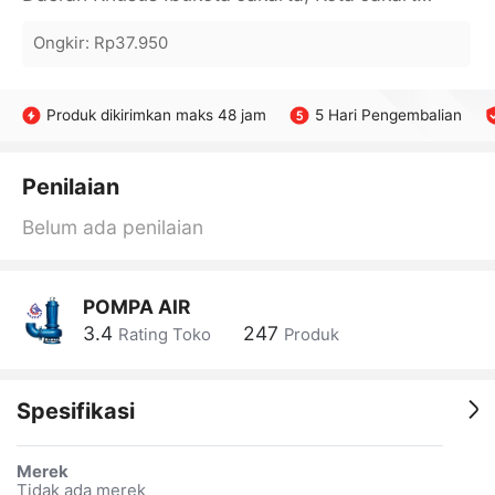
Ongkir
:
Rp37.950
Produk dikirimkan maks 48 jam
5 Hari Pengembalian
Penilaian
Belum ada penilaian
POMPA AIR
3.4
247
Rating Toko
Produk
Spesifikasi
Merek
Tidak ada merek