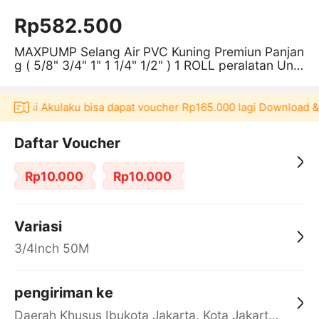
Rp582.500
MAXPUMP Selang Air PVC Kuning Premiun Panjan
g ( 5/8" 3/4" 1" 1 1/4" 1/2" ) 1 ROLL peralatan Untu
k Siram Tanaman
likasi Akulaku bisa dapat voucher Rp165.000 lagi Download & 
Daftar Voucher
Rp10.000
Rp10.000
Variasi
3/4Inch 50M
pengiriman ke
Daerah Khusus Ibukota Jakarta, Kota Jakarta Barat, Cengkareng, yy