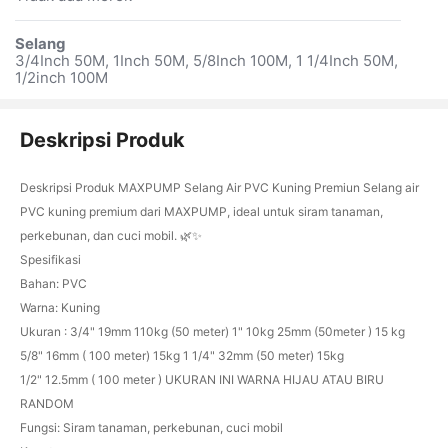
Selang
3/4Inch 50M, 1Inch 50M, 5/8Inch 100M, 1 1/4Inch 50M,
1/2inch 100M
Deskripsi Produk
Deskripsi Produk MAXPUMP Selang Air PVC Kuning Premiun Selang air
PVC kuning premium dari MAXPUMP, ideal untuk siram tanaman,
perkebunan, dan cuci mobil. 🌿✨
Spesifikasi
Bahan: PVC
Warna: Kuning
Ukuran : 3/4" 19mm 110kg (50 meter) 1" 10kg 25mm (50meter ) 15 kg
5/8" 16mm ( 100 meter) 15kg 1 1/4" 32mm (50 meter) 15kg
1/2" 12.5mm ( 100 meter ) UKURAN INI WARNA HIJAU ATAU BIRU
RANDOM
Fungsi: Siram tanaman, perkebunan, cuci mobil