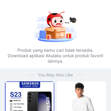
Produk yang kamu cari tidak tersedia.
Download aplikasi Akulaku untuk produk favorit
lainnya.