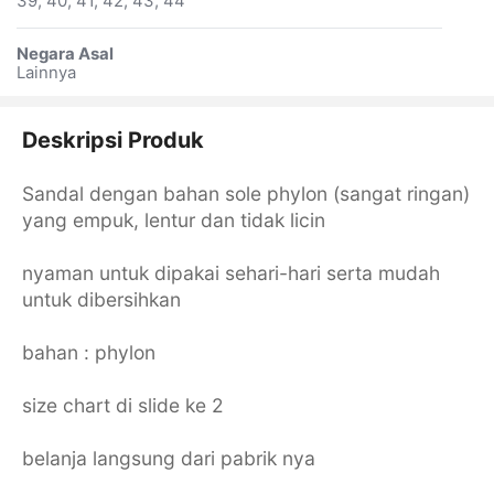
39, 40, 41, 42, 43, 44
Negara Asal
Lainnya
Deskripsi Produk
Sandal dengan bahan sole phylon (sangat ringan)
yang empuk, lentur dan tidak licin
nyaman untuk dipakai sehari-hari serta mudah
untuk dibersihkan
bahan : phylon
size chart di slide ke 2
belanja langsung dari pabrik nya