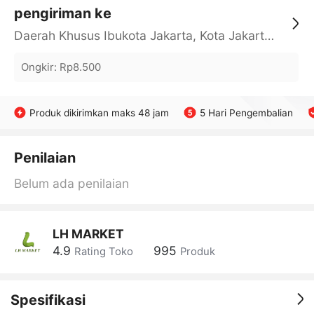
pengiriman ke
Daerah Khusus Ibukota Jakarta, Kota Jakarta Barat, Cengkareng, yy
Ongkir
:
Rp8.500
Produk dikirimkan maks 48 jam
5 Hari Pengembalian
Penilaian
Belum ada penilaian
LH MARKET
4.9
995
Rating Toko
Produk
Spesifikasi