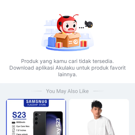
Produk yang kamu cari tidak tersedia.
Download aplikasi Akulaku untuk produk favorit
lainnya.