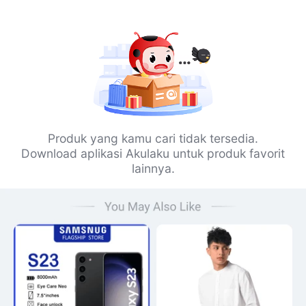
Produk yang kamu cari tidak tersedia.
Download aplikasi Akulaku untuk produk favorit
lainnya.