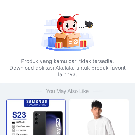
Produk yang kamu cari tidak tersedia.
Download aplikasi Akulaku untuk produk favorit
lainnya.