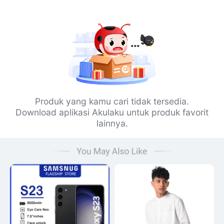
Produk yang kamu cari tidak tersedia.
Download aplikasi Akulaku untuk produk favorit
lainnya.