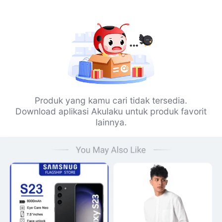
Produk yang kamu cari tidak tersedia.
Download aplikasi Akulaku untuk produk favorit
lainnya.