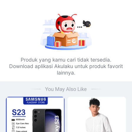
Produk yang kamu cari tidak tersedia.
Download aplikasi Akulaku untuk produk favorit
lainnya.