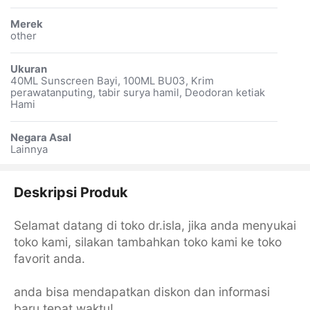
Merek
other
Ukuran
40ML Sunscreen Bayi, 100ML BU03, Krim
perawatanputing, tabir surya hamil, Deodoran ketiak
Hami
Negara Asal
Lainnya
Deskripsi Produk
Selamat datang di toko dr.isla, jika anda menyukai
toko kami, silakan tambahkan toko kami ke toko
favorit anda.
anda bisa mendapatkan diskon dan informasi
baru tepat waktu!