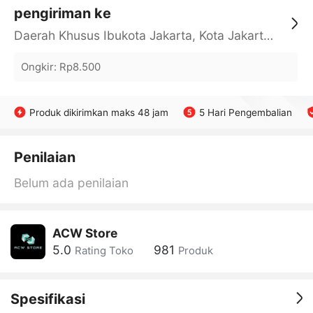
pengiriman ke
Daerah Khusus Ibukota Jakarta, Kota Jakarta Barat, Cengkareng, yy
Ongkir
:
Rp8.500
Produk dikirimkan maks 48 jam
5 Hari Pengembalian
Penilaian
Belum ada penilaian
ACW Store
5.0
981
Rating Toko
Produk
Spesifikasi