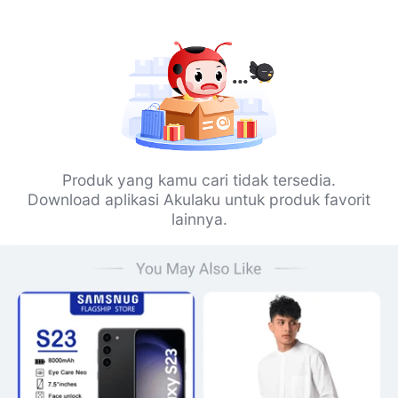
Produk yang kamu cari tidak tersedia.
Download aplikasi Akulaku untuk produk favorit
lainnya.