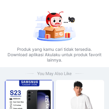
Produk yang kamu cari tidak tersedia.
Download aplikasi Akulaku untuk produk favorit
lainnya.