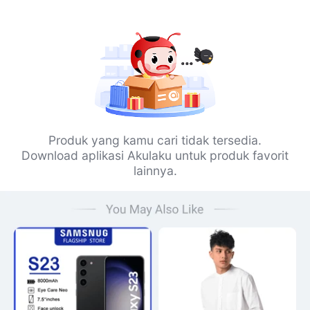
Produk yang kamu cari tidak tersedia.
Download aplikasi Akulaku untuk produk favorit
lainnya.