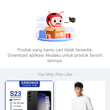
Produk yang kamu cari tidak tersedia.
Download aplikasi Akulaku untuk produk favorit
lainnya.