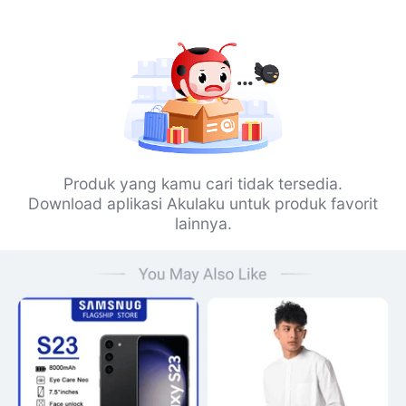
Produk yang kamu cari tidak tersedia.
Download aplikasi Akulaku untuk produk favorit
lainnya.