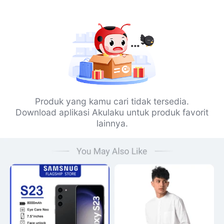
Produk yang kamu cari tidak tersedia.
Download aplikasi Akulaku untuk produk favorit
lainnya.