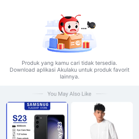
Produk yang kamu cari tidak tersedia.
Download aplikasi Akulaku untuk produk favorit
lainnya.