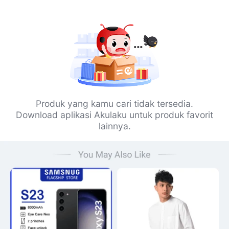
Produk yang kamu cari tidak tersedia.
Download aplikasi Akulaku untuk produk favorit
lainnya.