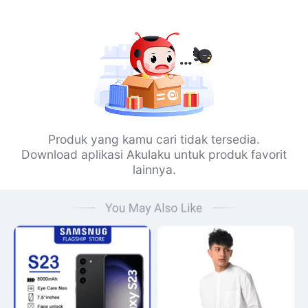
Produk yang kamu cari tidak tersedia.
Download aplikasi Akulaku untuk produk favorit
lainnya.