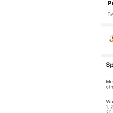
P
Be
Sp
Me
oth
Wa
1, 2
20,