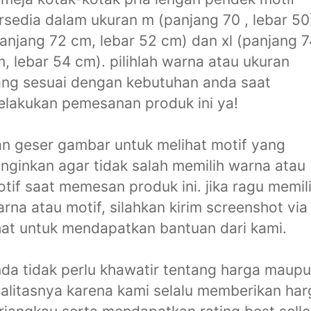
rsedia dalam ukuran m (panjang 70 , lebar 50)
anjang 72 cm, lebar 52 cm) dan xl (panjang 7
, lebar 54 cm). pilihlah warna atau ukuran
ng sesuai dengan kebutuhan anda saat
lakukan pemesanan produk ini ya!
n geser gambar untuk melihat motif yang
inginkan agar tidak salah memilih warna atau
tif saat memesan produk ini. jika ragu memil
rna atau motif, silahkan kirim screenshot via
at untuk mendapatkan bantuan dari kami.
da tidak perlu khawatir tentang harga maup
alitasnya karena kami selalu memberikan har