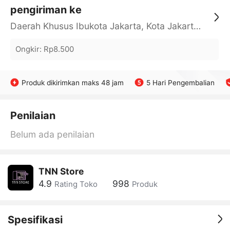
pengiriman ke
Daerah Khusus Ibukota Jakarta, Kota Jakarta Barat, Cengkareng, yy
Ongkir
:
Rp8.500
Produk dikirimkan maks 48 jam
5 Hari Pengembalian
Penilaian
Belum ada penilaian
TNN Store
4.9
998
Rating Toko
Produk
Spesifikasi