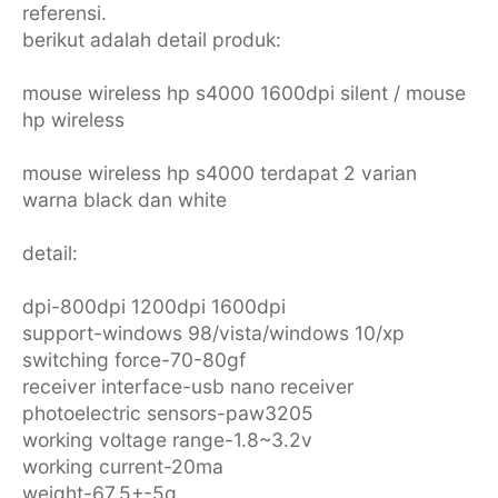
referensi.
berikut adalah detail produk:
mouse wireless hp s4000 1600dpi silent / mouse
hp wireless
mouse wireless hp s4000 terdapat 2 varian
warna black dan white
detail:
dpi-800dpi 1200dpi 1600dpi
support-windows 98/vista/windows 10/xp
switching force-70-80gf
receiver interface-usb nano receiver
photoelectric sensors-paw3205
working voltage range-1.8~3.2v
working current-20ma
weight-67.5+-5g