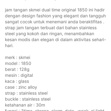
jam tangan skmei dual time original 1850 ini hadir
dengan design fashion yang elegant dan tangguh
sangat cocok untuk menemani anda beraktifitas .
strap jam tangan terbuat dari bahan stainless
steel yang kokoh dan ringan, menambahkan
kesan modis dan elegan di dalam aktivitas sehari-
hari.
merk : skmei
model : 1850
berat : 128g
mesin : digital
kaca : glass
case : zinc alloy
strap : stainless steel
buckle : stainless steel
ketahanan air : 30m
fungsi : 3time, chrono, alarm, date , week, el light,