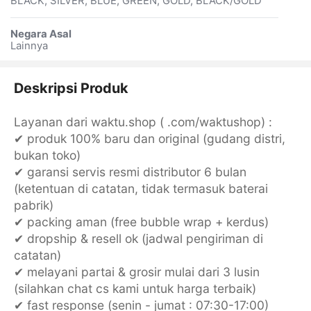
BLACK, SILVER, BLUE, GREEN, GOLD, BLACK/GOLD
Negara Asal
Lainnya
Deskripsi Produk
Layanan dari waktu.shop ( .com/waktushop) :
✔ produk 100% baru dan original (gudang distri,
bukan toko)
✔ garansi servis resmi distributor 6 bulan
(ketentuan di catatan, tidak termasuk baterai
pabrik)
✔ packing aman (free bubble wrap + kerdus)
✔ dropship & resell ok (jadwal pengiriman di
catatan)
✔ melayani partai & grosir mulai dari 3 lusin
(silahkan chat cs kami untuk harga terbaik)
✔ fast response (senin - jumat : 07:30-17:00)