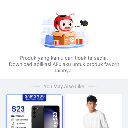
Produk yang kamu cari tidak tersedia.
Download aplikasi Akulaku untuk produk favorit
lainnya.