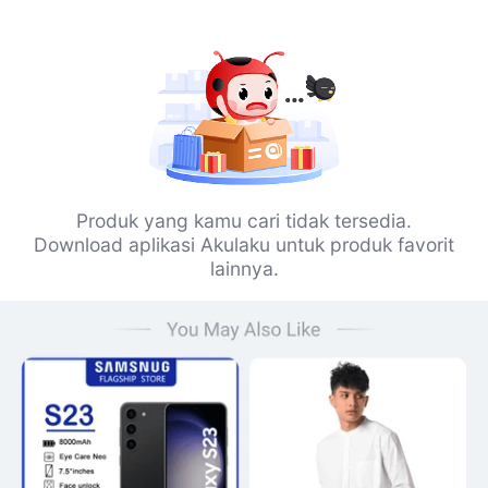
Produk yang kamu cari tidak tersedia.
Download aplikasi Akulaku untuk produk favorit
lainnya.