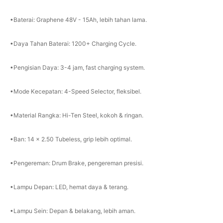
•Baterai: Graphene 48V - 15Ah, lebih tahan lama.
•Daya Tahan Baterai: 1200+ Charging Cycle.
•Pengisian Daya: 3-4 jam, fast charging system.
•Mode Kecepatan: 4-Speed Selector, fleksibel.
•Material Rangka: Hi-Ten Steel, kokoh & ringan.
•Ban: 14 x 2.50 Tubeless, grip lebih optimal.
•Pengereman: Drum Brake, pengereman presisi.
•Lampu Depan: LED, hemat daya & terang.
•Lampu Sein: Depan & belakang, lebih aman.