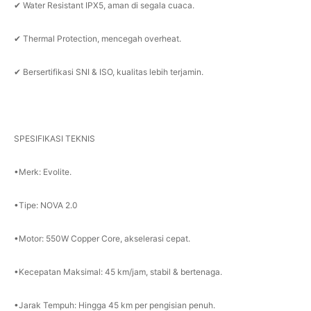
✔ Water Resistant IPX5, aman di segala cuaca.
✔ Thermal Protection, mencegah overheat.
✔ Bersertifikasi SNI & ISO, kualitas lebih terjamin.
SPESIFIKASI TEKNIS
•Merk: Evolite.
•Tipe: NOVA 2.0
•Motor: 550W Copper Core, akselerasi cepat.
•Kecepatan Maksimal: 45 km/jam, stabil & bertenaga.
•Jarak Tempuh: Hingga 45 km per pengisian penuh.