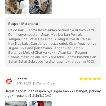
Respon Merchant
:
Haloo Kak , Terima Kasih sudah berbelanja di toko kami
Dan menyempatkan Untuk Memberikan Penilaian.
Jangan lupa untuk Cek Produk Yang lainya di Etalase
Kamii ya kak , Dan Jangan Lupa untuk Klaim Vouchernya
Jugaa. Jika ada pertanyaan Jangan Ragu Untuk
Bertanya Melalui Chat ya kakk , Akan kami Respon
Selama masih dalam Jam kerja toko. Terima kasihhh Dan
Sehat Sehat Selaluuuu Ya ditunggu next oredenya 🥰🥰
6****2
19/11/2025
Warna : Cream
Bagus banget, dan respon nya jugaa baikkkk banget, pokony
a gak nyesel beli disiniii😍😍😍