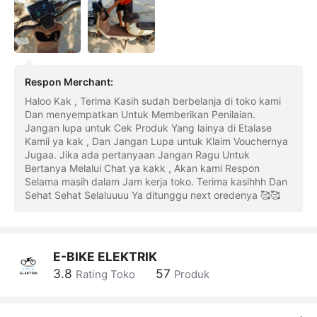
Respon Merchant
:
Haloo Kak , Terima Kasih sudah berbelanja di toko kami
Dan menyempatkan Untuk Memberikan Penilaian.
Jangan lupa untuk Cek Produk Yang lainya di Etalase
Kamii ya kak , Dan Jangan Lupa untuk Klaim Vouchernya
Jugaa. Jika ada pertanyaan Jangan Ragu Untuk
Bertanya Melalui Chat ya kakk , Akan kami Respon
Selama masih dalam Jam kerja toko. Terima kasihhh Dan
Sehat Sehat Selaluuuu Ya ditunggu next oredenya 🥰🥰
E-BIKE ELEKTRIK
3.8
57
Rating Toko
Produk