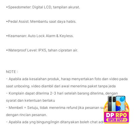
•Speedometer: Digital LCD, tampilan akurat.
•Pedal Assist: Membantu saat daya habis.
•Keamanan: Auto Lock Alarm & Keyless.
•Waterproof Level: IPX5, tahan cipratan air.
NOTE :
- Apabila ada kesalahan produk, harap menyertakan foto dan video pada
saat unboxing. video diambil dari awal menerima paket tanpa jeda
- Komplain dapat diterima 2-3 hari setelah barang diterima, dengan
syarat dan ketentuan berlaku
- Membeli = Setuju, tidak menerima refund jika pesanan sudah sesuai
dengan rincian pesanan.
- Apabila ada yng bingung/ingin ditanyakan boleh chat admin😊