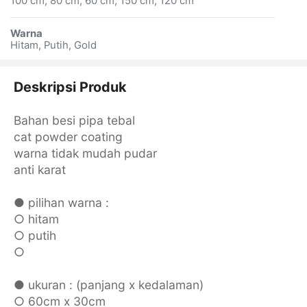
100 cm, 80 cm, 60 cm, 150 cm, 120 cm
Warna
Hitam, Putih, Gold
Deskripsi Produk
Bahan besi pipa tebal
cat powder coating
warna tidak mudah pudar
anti karat
● pilihan warna :
○ hitam
○ putih
○
● ukuran : (panjang x kedalaman)
○ 60cm x 30cm