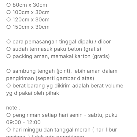
○ 80cm x 30cm
○ 100cm x 30cm
○ 120cm x 30cm
○ 150cm x 30cm
○ cara pemasangan tinggal dipalu / dibor
○ sudah termasuk paku beton (gratis)
○ packing aman, memakai karton (gratis)
○ sambung tengah (joint), lebih aman dalam
pengiriman (seperti gambar diatas)
○ berat barang yg dikirim adalah berat volume
yg dipakai oleh pihak
note :
○ pengiriman setiap hari senin - sabtu, pukul
09:00 - 12:00
○ hari minggu dan tanggal merah ( hari libur
nasional ) tidak ada pengiriman