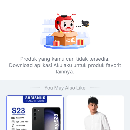
Produk yang kamu cari tidak tersedia.
Download aplikasi Akulaku untuk produk favorit
lainnya.